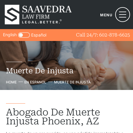
MENU
English
Call 24/7:
602-878-6625
Español
Muerte De Injusta
HOME
EN ESPANOL
MUERTE DE INJUSTA
Abogado De Muerte
Injusta Phoenix, AZ