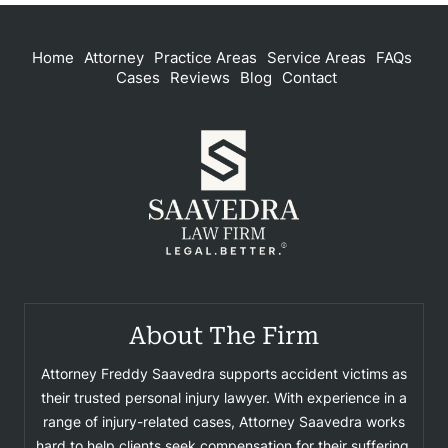
Home
Attorney
Practice Areas
Service Areas
FAQs
Cases
Reviews
Blog
Contact
About The Firm
Attorney Freddy Saavedra supports accident victims as
their trusted personal injury lawyer. With experience in a
range of injury-related cases, Attorney Saavedra works
hard to help clients seek compensation for their suffering.