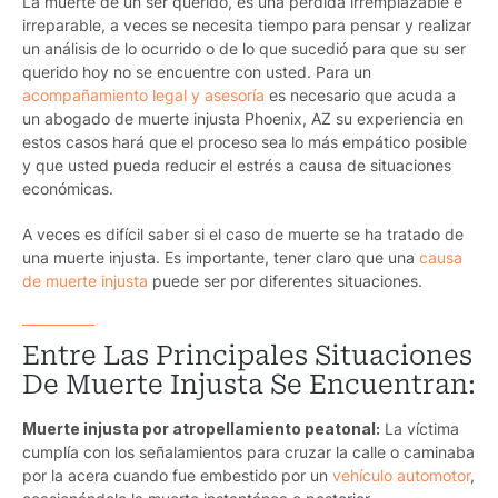
La muerte de un ser querido, es una pérdida irremplazable e
irreparable, a veces se necesita tiempo para pensar y realizar
un análisis de lo ocurrido o de lo que sucedió para que su ser
querido hoy no se encuentre con usted. Para un
acompañamiento legal y asesoría
es necesario que acuda a
un
abogado de muerte injusta Phoenix, AZ
su experiencia en
estos casos hará que el proceso sea lo más empático posible
y que usted pueda reducir el estrés a causa de situaciones
económicas.
A veces es difícil saber si el caso de muerte se ha tratado de
una muerte injusta. Es importante, tener claro que una
causa
de muerte injusta
puede ser por diferentes situaciones.
Entre Las Principales Situaciones
De Muerte Injusta Se Encuentran:
Muerte injusta por atropellamiento peatonal:
La víctima
cumplía con los señalamientos para cruzar la calle o caminaba
por la acera cuando fue embestido por un
vehículo automotor
,